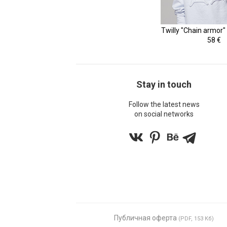
Twilly "Chain armor" 
58 €
Stay in touch
Follow the latest news
on social networks
Публичная оферта
(PDF, 153 Кб)